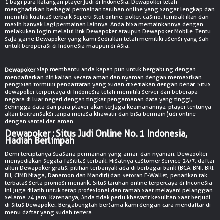
1 bagi para kalangan player judi di Indonesia. Dewapoker telah
© Copyright 2026 dewapokermaniac889.net - All right reserved | 18+
menghadirkan berbagai permainan taruhan online yang sangat lengkap dan
memiliki kualitas terbaik seperti slot online, poker, casino, tembak ikan dan
masih banyak lagi permainan lainnya. Anda bisa memainkannya dengan
melakukan login melalui link Dewapoker ataupun Dewapoker Mobile. Tentu
saja game Dewapoker yang kami sediakan telah memiliki lisensi yang sah
untuk beroperasi di Indonesia maupun di Asia.
siap membantu anda kapan pun untuk bergabung dengan
Dewapoker
mendaftarkan diri kalian secara aman dan nyaman dengan memastikan
pengisian formulir pendaftaran yang sudah disediakan dengan benar. Situs
dewapoker terpercaya di Indonesia telah memiliki server dari beberapa
negara di luar negeri dengan tingkat pengamanan data yang tinggi,
sehingga data dari para player akan terjaga keamanannya, player tentunya
akan bertransaksi tanpa merasa khawatir dan bisa bermain judi online
dengan santai dan aman.
Dewapoker : Situs Judi Online No. 1 Indonesia,
Hadiah Berlimpah
Demi terciptanya suasana permainan yang aman dan nyaman, Dewapoker
menyediakan segala fasilitas terbaik. Misalnya customer service 24/7, daftar
akun Dewapoker gratis, pilihan terbanyak ada di berbagai bank (BCA, BNI, BRI,
BII, CIMB Niaga, Danamon dan Mandiri) dan setoran E-Wallet, penarikan tak
terbatas serta promosi menarik. Situs taruhan online terpercaya di Indonesia
ini juga dilatih untuk tetap profesional dan ramah saat melayani pelanggan
selama 24 jam. Karenanya, Anda tidak perlu khawatir kesulitan saat berjudi
di situs Dewapoker. Bergabunglah bersama kami dengan cara mendaftar di
menu daftar yang sudah tertera.