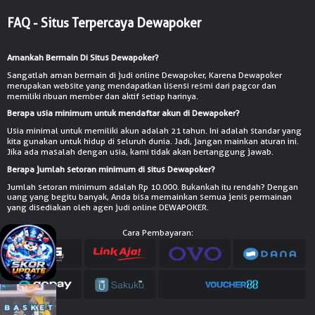
FAQ - Situs Terpercaya Dewapoker
Amankah Bermain Di Situs Dewapoker?
Sangatlah aman bermain di judi online Dewapoker, Karena Dewapoker
merupakan website yang mendapatkan lisensi resmi dari pagcor dan
memiliki ribuan member dan aktif setiap harinya.
Berapa usia minimum untuk mendaftar akun di Dewapoker?
Usia minimal untuk memiliki akun adalah 21 tahun. Ini adalah standar yang
kita gunakan untuk hidup di seluruh dunia. Jadi, jangan mainkan aturan ini.
Jika ada masalah dengan usia, kami tidak akan bertanggung jawab.
Berapa jumlah setoran minimum di situs Dewapoker?
Jumlah setoran minimum adalah Rp 10.000. Bukankah itu rendah? Dengan
uang yang begitu banyak, Anda bisa memainkan semua jenis permainan
yang disediakan oleh agen judi online DEWAPOKER.
Cara Pembayaran: